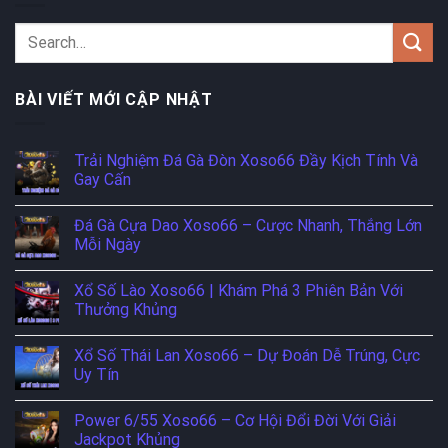
BÀI VIẾT MỚI CẬP NHẬT
Trải Nghiệm Đá Gà Đòn Xoso66 Đầy Kịch Tính Và
Gay Cấn
Đá Gà Cựa Dao Xoso66 – Cược Nhanh, Thắng Lớn
Mỗi Ngày
Xổ Số Lào Xoso66 | Khám Phá 3 Phiên Bản Với
Thưởng Khủng
Xổ Số Thái Lan Xoso66 – Dự Đoán Dễ Trúng, Cực
Uy Tín
Power 6/55 Xoso66 – Cơ Hội Đổi Đời Với Giải
Jackpot Khủng