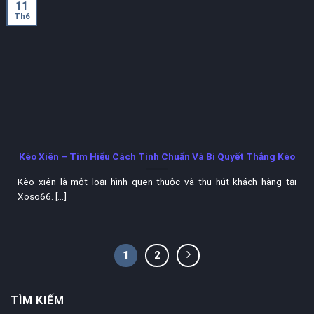
11
Th6
Kèo Xiên – Tìm Hiểu Cách Tính Chuẩn Và Bí Quyết Thắng Kèo
Kèo xiên là một loại hình quen thuộc và thu hút khách hàng tại
Xoso66. [...]
1
2
TÌM KIẾM