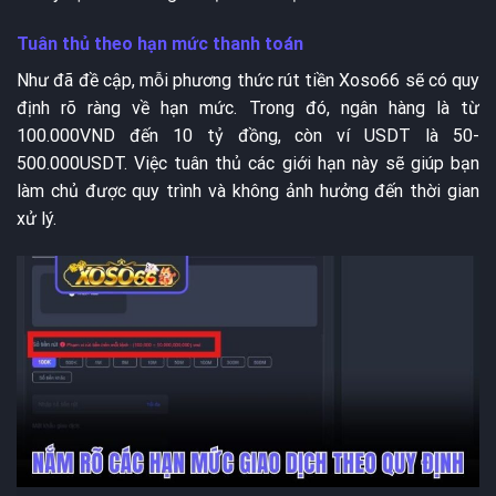
Tuân thủ theo hạn mức thanh toán
Như đã đề cập, mỗi phương thức rút tiền Xoso66 sẽ có quy
định rõ ràng về hạn mức. Trong đó, ngân hàng là từ
100.000VND đến 10 tỷ đồng, còn ví USDT là 50-
500.000USDT. Việc tuân thủ các giới hạn này sẽ giúp bạn
làm chủ được quy trình và không ảnh hưởng đến thời gian
xử lý.