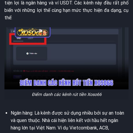
tiện lợi là ngân hàng và ví USDT. Các kênh này đều rất phổ
biến với những lợi thế cùng hạn mức thực hiện đa dạng, cụ
thể:
Điểm danh các kênh rút tiền Xoso66
Ngân hàng: Là kênh được sử dụng nhiều bởi sự an toàn
và quen thuộc. Nhà cái hiện liên kết với hầu hết ngân
hàng lớn tại Việt Nam. Ví dụ Vietcombank, ACB,