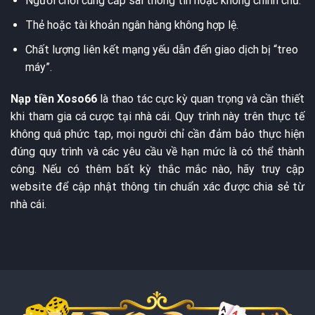
Người chơi cung cấp sai thông tin hoặc không chính chủ.
Thẻ hoặc tài khoản ngân hàng không hợp lệ.
Chất lượng liên kết mạng yếu dẫn đến giao dịch bị “treo
máy”.
Nạp tiền Xoso66
là thao tác cực kỳ quan trọng và cần thiết
khi tham gia cá cược tại nhà cái. Quy trình này trên thực tế
không quá phức tạp, mọi người chỉ cần đảm bảo thực hiện
đúng quy trình và các yêu cầu về hạn mức là có thể thành
công. Nếu có thêm bất kỳ thắc mắc nào, hãy truy cập
website để cập nhật thông tin chuẩn xác được chia sẻ từ
nhà cái.