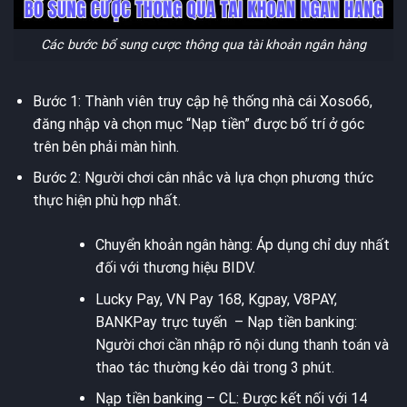
Các bước bổ sung cược thông qua tài khoản ngân hàng
Bước 1: Thành viên truy cập hệ thống nhà cái Xoso66,
đăng nhập và chọn mục “Nạp tiền” được bố trí ở góc
trên bên phải màn hình.
Bước 2: Người chơi cân nhắc và lựa chọn phương thức
thực hiện phù hợp nhất.
Chuyển khoản ngân hàng: Áp dụng chỉ duy nhất
đối với thương hiệu BIDV.
Lucky Pay, VN Pay 168, Kgpay, V8PAY,
BANKPay trực tuyến – Nạp tiền banking:
Người chơi cần nhập rõ nội dung thanh toán và
thao tác thường kéo dài trong 3 phút.
Nạp tiền banking – CL: Được kết nối với 14