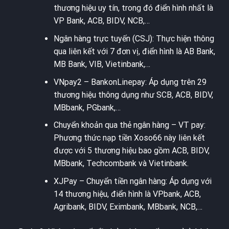
thương hiệu uy tín, trong đó điển hình nhất là
VP Bank, ACB, BIDV, NCB,…
Ngân hàng trực tuyến (CSJ): Thực hiện thông
qua liên kết với 7 đơn vị, điển hình là AB Bank,
MB Bank, VIB, Vietinbank,…
VNpay2 – BankonLinepay: Áp dụng trên 29
thương hiệu thông dụng như SCB, ACB, BIDV,
MBbank, PGbank,…
Chuyển khoản qua thẻ ngân hàng – VT pay:
Phương thức nạp tiền Xoso66 này liên kết
được với 5 thương hiệu bao gồm ACB, BIDV,
MBbank, Techcombank và Vietinbank.
XJPay – Chuyển tiền ngân hàng: Áp dụng với
14 thương hiệu, điển hình là VPbank, ACB,
Agribank, BIDV, Eximbank, MBbank, NCB,…