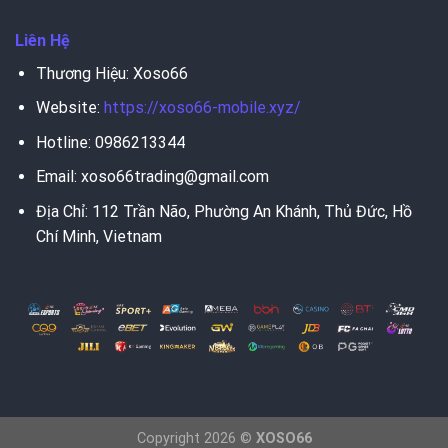
Liên Hệ
Thương Hiệu: Xoso66
Website:
https://xoso66-mobile.xyz/
Hotline:
0986213344
Email: xoso66trading@gmail.com
Địa Chỉ:
112 Trần Não, Phường An Khánh, Thủ Đức, Hồ
Chí Minh, Vietnam
Copyright 2026 ©
XOSO66