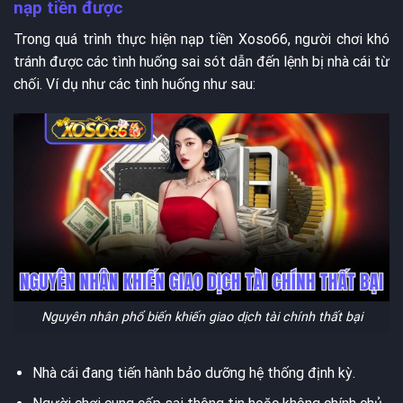
nạp tiền được
Trong quá trình thực hiện nạp tiền Xoso66, người chơi khó
tránh được các tình huống sai sót dẫn đến lệnh bị nhà cái từ
chối. Ví dụ như các tình huống như sau:
Nguyên nhân phổ biến khiến giao dịch tài chính thất bại
Nhà cái đang tiến hành bảo dưỡng hệ thống định kỳ.