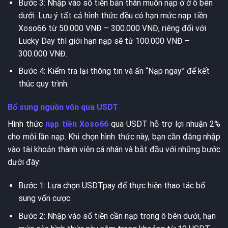
Bước 3: Nhập vào số tiền bản thân muốn nạp ở ở ô bên
dưới. Lưu ý tất cả hình thức đều có hạn mức nạp tiền
Xoso66 từ 50.000 VNĐ – 300.000 VNĐ, riêng đối với
Lucky Day thì giới hạn nạp sẽ từ 100.000 VNĐ –
300.000 VNĐ.
Bước 4: Kiểm tra lại thông tin và ấn “Nạp ngay” để kết
thúc quy trình.
Bổ sung nguồn vốn qua USDT
Hình thức
nạp tiền Xoso66
qua USDT hỗ trợ lợi nhuận 2%
cho mỗi lần nạp. Khi chọn hình thức này, bạn cần đăng nhập
vào tài khoản thành viên cá nhân và bắt đầu với những bước
dưới đây:
Bước 1: Lựa chọn USDTpay để thực hiện thao tác bổ
sung vốn cược.
Bước 2: Nhập vào số tiền cần nạp trong ô bên dưới, hạn