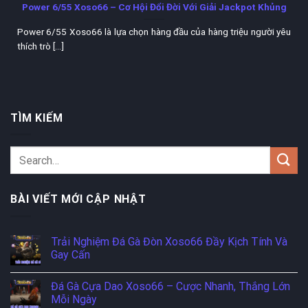
Power 6/55 Xoso66 – Cơ Hội Đổi Đời Với Giải Jackpot Khủng
Power 6/55 Xoso66 là lựa chọn hàng đầu của hàng triệu người yêu
thích trò [...]
TÌM KIẾM
BÀI VIẾT MỚI CẬP NHẬT
Trải Nghiệm Đá Gà Đòn Xoso66 Đầy Kịch Tính Và
Gay Cấn
Đá Gà Cựa Dao Xoso66 – Cược Nhanh, Thắng Lớn
Mỗi Ngày