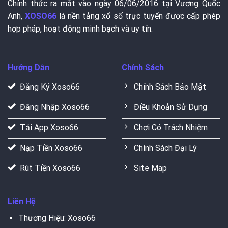
Chính thức ra mắt vào ngày 06/06/2016 tại Vương Quốc
Anh,
XOSO66
là nền tảng xổ số trực tuyến được cấp phép
hợp pháp, hoạt động minh bạch và uy tín.
Hướng Dẫn
Chính Sách
Đăng Ký Xoso66
Chính Sách Bảo Mật
Đăng Nhập Xoso66
Điều Khoản Sử Dụng
Tải App Xoso66
Chơi Có Trách Nhiệm
Nạp Tiền Xoso66
Chính Sách Đại Lý
Rút Tiền Xoso66
Site Map
Liên Hệ
Thương Hiệu: Xoso66