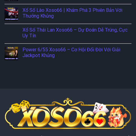
Xổ Số Lào Xoso66 | Khám Phá 3 Phiên Bản Với
Thưởng Khủng
Xổ Số Thái Lan Xoso66 – Dự Đoán Dễ Trúng, Cực
Uy Tín
Power 6/55 Xoso66 – Cơ Hội Đổi Đời Với Giải
Jackpot Khủng