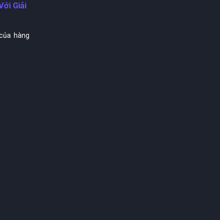
ới Giải
 của hàng