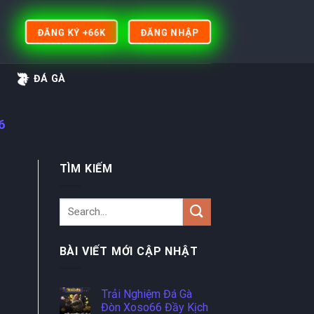
ĐĂNG KÝ +66K
ĐĂNG NHẬP
ĐÁ GÀ
6
TÌM KIẾM
BÀI VIẾT MỚI CẬP NHẬT
Trải Nghiệm Đá Gà
Đòn Xoso66 Đầy Kịch