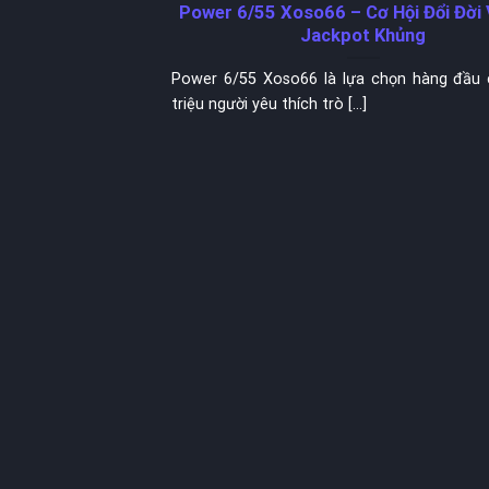
Power 6/55 Xoso66 – Cơ Hội Đổi Đời V
Jackpot Khủng
Power 6/55 Xoso66 là lựa chọn hàng đầu
triệu người yêu thích trò [...]